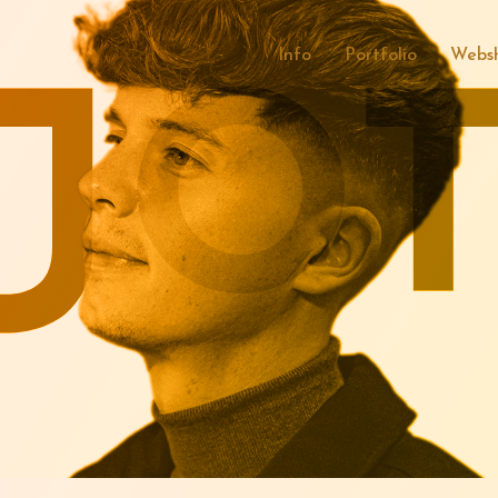
Info
Portfolio
Webs