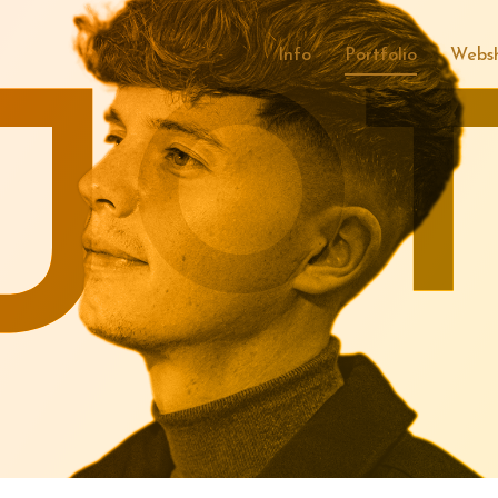
Info
Portfolio
Webs