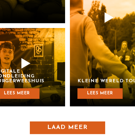
IGITALE
ONDLEIDING
URGERWEESHUIS
KLEINE WERELD TO
LEES MEER
LEES MEER
LAAD MEER