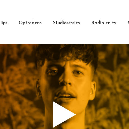
lips
Optredens
Studiosessies
Radio en tv