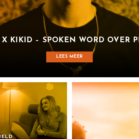
 X KIKID – SPOKEN WORD OVER 
LEES MEER
RELD