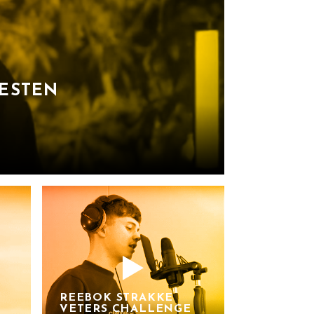
PESTEN
REEBOK STRAKKE
VETERS CHALLENGE