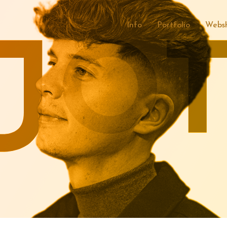
Info
Portfolio
Webs